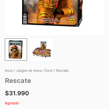
Inicio
/
Juegos de mesa
/
Devir
/ Rescate
Rescate
$
31.990
Agotado