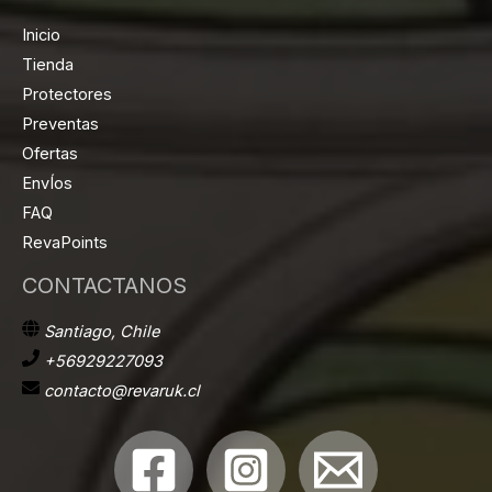
Inicio
Tienda
Protectores
Preventas
Ofertas
EnvÍos
FAQ
RevaPoints
CONTACTANOS
Santiago, Chile
+56929227093
contacto@revaruk.cl