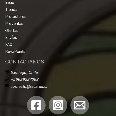
Inicio
Tienda
Protectores
Preventas
Ofertas
EnvÍos
FAQ
RevaPoints
CONTACTANOS
Santiago, Chile
+56929227093
contacto@revaruk.cl