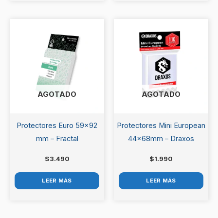
AGOTADO
AGOTADO
Protectores Euro 59×92
Protectores Mini European
mm – Fractal
44x68mm – Draxos
$
3.490
$
1.990
LEER MÁS
LEER MÁS