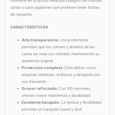
convierte en la opción ideal para juegos con muchas
cartas o para jugadores que prefieren tener fundas
de repuesto.
CARACTERÍSTICAS
Alta transparencia:
Los protectores
permiten que los colores y diseños de las
cartas se vean con claridad, manteniendo su
apariencia original.
Protección completa:
Evita daños como
esquinas dobladas, arañazos y desgaste por
uso frecuente.
Grosor reforzado:
Con 100 micrones,
ofrecen mayor resistencia y durabilidad.
Excelente barajado:
La textura y flexibilidad
permiten un barajado suave y fácil.