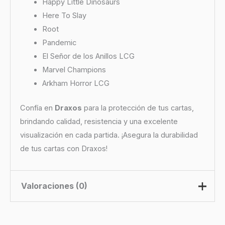
Happy Little Dinosaurs
Here To Slay
Root
Pandemic
El Señor de los Anillos LCG
Marvel Champions
Arkham Horror LCG
Confía en
Draxos
para la protección de tus cartas,
brindando calidad, resistencia y una excelente
visualización en cada partida. ¡Asegura la durabilidad
de tus cartas con Draxos!
Valoraciones (0)
No hay valoraciones aún.