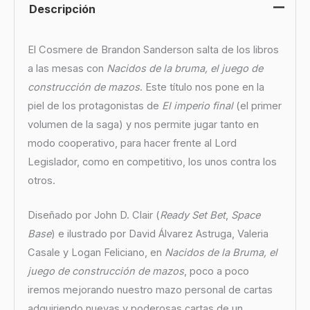
Descripción
El Cosmere de Brandon Sanderson salta de los libros
a las mesas con
Nacidos de la bruma, el juego de
construcción de mazos
. Este título nos pone en la
piel de los protagonistas de
El imperio final
(el primer
volumen de la saga) y nos permite jugar tanto en
modo cooperativo, para hacer frente al Lord
Legislador, como en competitivo, los unos contra los
otros.
Diseñado por John D. Clair (
Ready Set Bet
,
Space
Base
) e ilustrado por David Álvarez Astruga, Valeria
Casale y Logan Feliciano, en
Nacidos de la Bruma, el
juego de construcción de mazos
, poco a poco
iremos mejorando nuestro mazo personal de cartas
adquiriendo nuevas y poderosas cartas de un