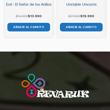
Exit : El Señor de los Anillos
Unstable Unicorns
$
14.990
$
13.990
$
21.990
$
19.990
AÑADIR AL CARRITO
AÑADIR AL CARRITO