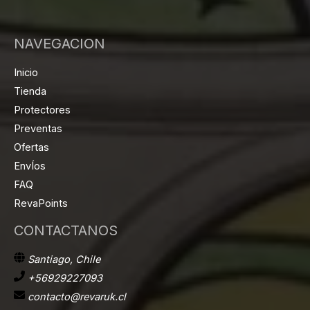
NAVEGACION
Inicio
Tienda
Protectores
Preventas
Ofertas
EnvÍos
FAQ
RevaPoints
CONTACTANOS
Santiago, Chile
+56929227093
contacto@revaruk.cl