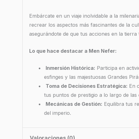
Embárcate en un viaje inolvidable a la milenar
recrear los aspectos más fascinantes de la cult
asegurándote de que tus acciones en la tierra te
Lo que hace destacar a Men Nefer:
Inmersión Histórica:
Participa en activ
esfinges y las majestuosas Grandes Pirá
Toma de Decisiones Estratégica:
En c
tus puntos de prestigio a lo largo de las 
Mecánicas de Gestión:
Equilibra tus r
del imperio.
Valoraciones (0)