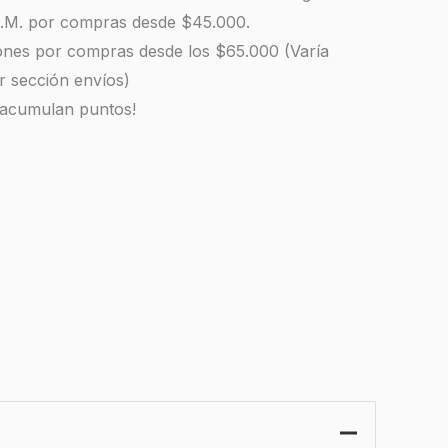
 R.M. por compras desde $45.000.
iones por compras desde los $65.000 (Varía
r sección envíos)
 acumulan puntos!