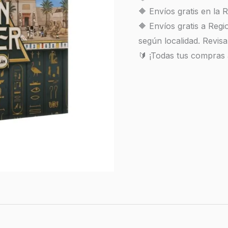
🔶 Envíos gratis en la
🔶 Envíos gratis a Reg
según localidad. Revisa
🔰 ¡Todas tus compras