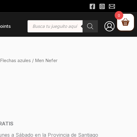
0
Búsqueda
oints
de
productos
Flechas azules
/ Men Nefer
RATIS
unes a Sábado en la Provincia de Santiago