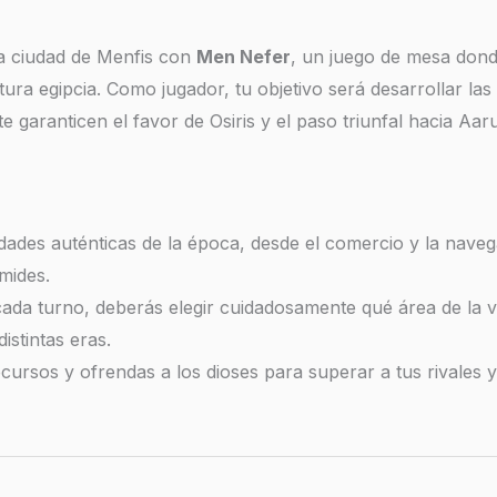
ia ciudad de Menfis con
Men Nefer
, un juego de mesa donde
ura egipcia. Como jugador, tu objetivo será desarrollar las
 garanticen el favor de Osiris y el paso triunfal hacia Aaru,
idades auténticas de la época, desde el comercio y la naveg
mides.
ada turno, deberás elegir cuidadosamente qué área de la v
distintas eras.
ecursos y ofrendas a los dioses para superar a tus rivales