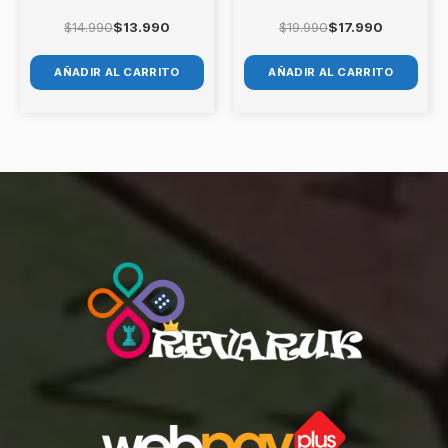
$
14.990
$
13.990
$
19.990
$
17.990
AÑADIR AL CARRITO
AÑADIR AL CARRITO