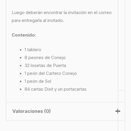
Luego deberán encontrar la invitación en el correo
para entregarla al invitado.
Contenido:
1 tablero
8 peones de Conejo
32 losetas de Puerta
1 peón del Cartero Conejo
1 peón de Sol
84 cartas Dixit y un portacartas
Valoraciones (0)
No hay valoraciones aún.