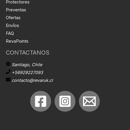
Protectores
Preventas
Ofertas
EnvÍos
FAQ
RevaPoints
CONTACTANOS
Santiago, Chile
+56929227093
contacto@revaruk.cl