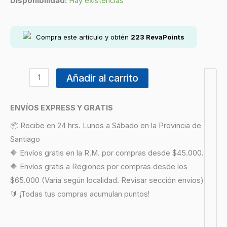
Disponibilidad:
Hay existencias
Compra este artículo y obtén
223
RevaPoints
Añadir al carrito
ENVÍOS EXPRESS Y GRATIS
📦 Recibe en 24 hrs. Lunes a Sábado en la Provincia de
Santiago
🔶 Envíos gratis en la R.M. por compras desde $45.000.
🔶 Envíos gratis a Regiones por compras desde los
$65.000 (Varía según localidad. Revisar sección envíos)
🔰 ¡Todas tus compras acumulan puntos!