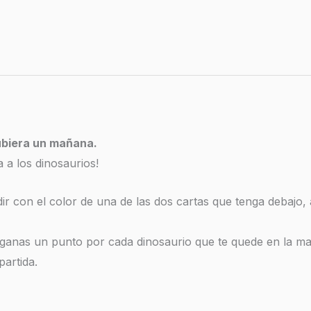
ubiera un mañana.
a a los dinosaurios!
dir con el color de una de las dos cartas que tenga debajo,
, ganas un punto por cada dinosaurio que te quede en la m
partida.