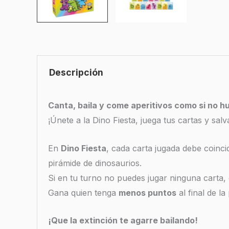
Descripción
Canta, baila y come aperitivos como si no h
¡Únete a la Dino Fiesta, juega tus cartas y salv
En
Dino Fiesta
, cada carta jugada debe coinci
pirámide de dinosaurios.
Si en tu turno no puedes jugar ninguna carta
Gana quien tenga
menos puntos
al final de la 
¡Que la extinción te agarre bailando!