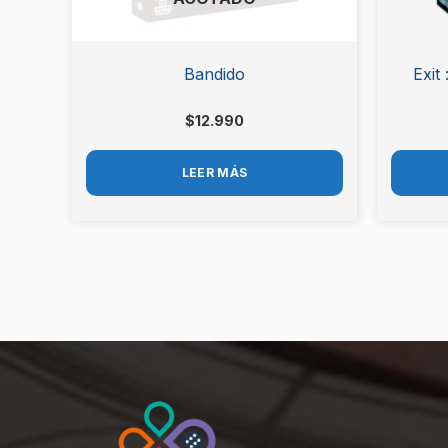
Bandido
Exit
$
12.990
LEER MÁS