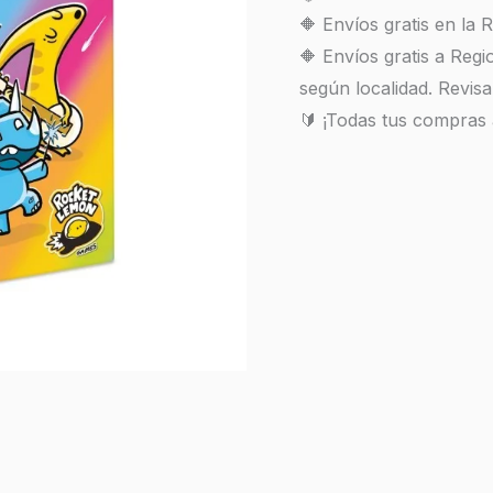
🔶 Envíos gratis en la
🔶 Envíos gratis a Reg
según localidad. Revisa
🔰 ¡Todas tus compras