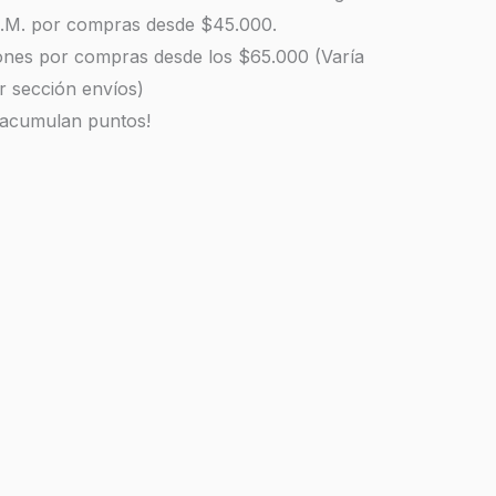
 R.M. por compras desde $45.000.
iones por compras desde los $65.000 (Varía
r sección envíos)
 acumulan puntos!