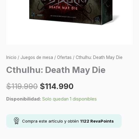
Inicio
/
Juegos de mesa
/
Ofertas
/ Cthulhu: Death May Die
Cthulhu: Death May Die
$
119.990
$
114.990
Disponibilidad:
Solo quedan 1 disponibles
Compra este artículo y obtén
1122
RevaPoints