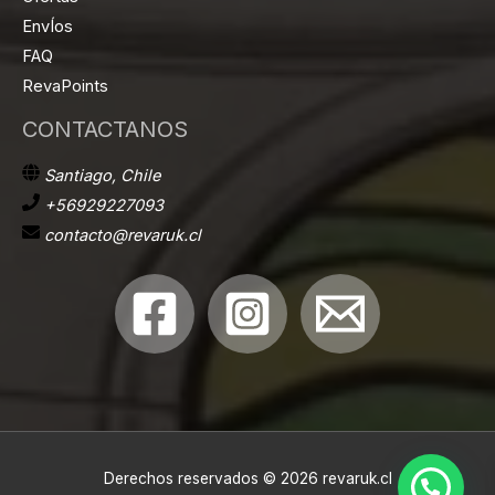
EnvÍos
FAQ
RevaPoints
CONTACTANOS
Santiago, Chile
+56929227093
contacto@revaruk.cl
Derechos reservados © 2026 revaruk.cl