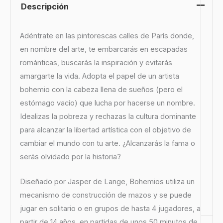
Descripción
Adéntrate en las pintorescas calles de París donde,
en nombre del arte, te embarcarás en escapadas
románticas, buscarás la inspiración y evitarás
amargarte la vida. Adopta el papel de un artista
bohemio con la cabeza llena de sueños (pero el
estómago vacío) que lucha por hacerse un nombre.
Idealizas la pobreza y rechazas la cultura dominante
para alcanzar la libertad artística con el objetivo de
cambiar el mundo con tu arte. ¿Alcanzarás la fama o
serás olvidado por la historia?
Diseñado por Jasper de Lange, Bohemios utiliza un
mecanismo de construcción de mazos y se puede
jugar en solitario o en grupos de hasta 4 jugadores, a
partir de 14 años, en partidas de unos 50 minutos de