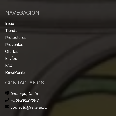
NAVEGACION
Inicio
Tienda
Protectores
Preventas
Ofertas
EnvÍos
FAQ
RevaPoints
CONTACTANOS
Santiago, Chile
+56929227093
contacto@revaruk.cl