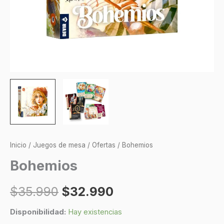
Inicio
/
Juegos de mesa
/
Ofertas
/ Bohemios
Bohemios
$
35.990
$
32.990
Disponibilidad:
Hay existencias